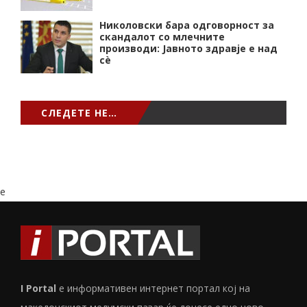
Николовски бара одговорност за
скандалот со млечните
производи: Јавното здравје е над
сѐ
СЛЕДЕТЕ НЕ…
e
I Portal
е информативен интернет портал кој на