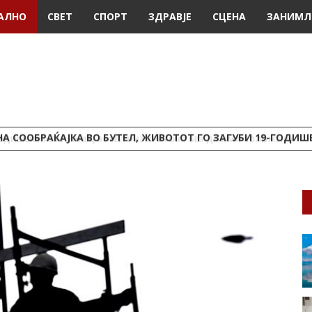
АЛНО
СВЕТ
СПОРТ
ЗДРАВЈЕ
СЦЕНА
ЗАНИМЛ
А СООБРАЌАЈКА ВО БУТЕЛ, ЖИВОТОТ ГО ЗАГУБИ 19-ГОДИ