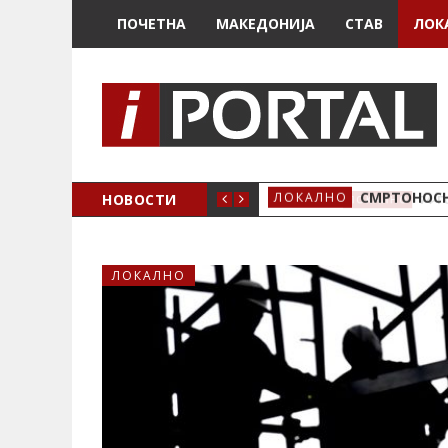
ПОЧЕТНА
МАКЕДОНИЈА
СТАВ
ЛОК
ОЖЕНО
НОВОСТИ
СМРТОНОСН
ЛОКАЛНО
ЛОКАЛНО