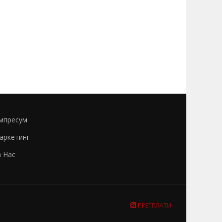
мпресум
аркетинг
а Нас
ПРЕТПЛАТИ