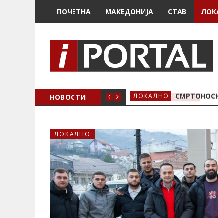
ПОЧЕТНА
МАКЕДОНИЈА
СТАВ
ЛОК
ОЖЕНО
НОВОСТИ
СМРТОНОСН
ЛОКАЛНО
ЛОКАЛНО