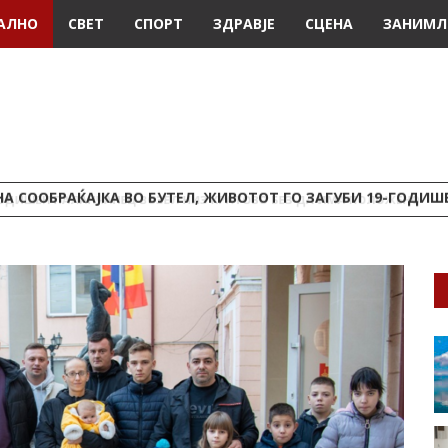
АЛНО
СВЕТ
СПОРТ
ЗДРАВЈЕ
СЦЕНА
ЗАНИМЛ
А СООБРАЌАЈКА ВО БУТЕЛ, ЖИВОТОТ ГО ЗАГУБИ 19-ГОДИ