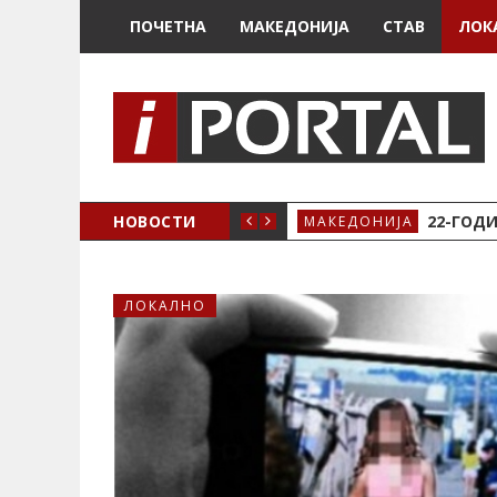
ПОЧЕТНА
МАКЕДОНИЈА
СТАВ
ЛОК
А ЗА ЖЕНСКО ЗДРАВЈЕ ВО КРИВА ПАЛАНКА
НОВОСТИ
22-ГОДИ
МАКЕДОНИЈА
ЛОКАЛНО