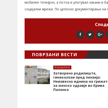
мобилен телефон, а потоа и упатувал закани и ба
социјални мрежи. По целосно документирање на с
Споде
ПОВРЗАНИ ВЕСТИ
ЛОКАЛНО
Затворено родилиште,
гинеколози пред пензија:
Неизвесна иднина на грижат
за женско здравје во Крива
Паланка