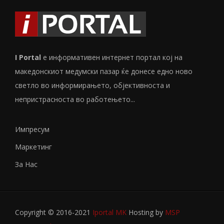
I Portal
е информативен интернет портал кој на
македонскиот медумски пазар ќе донесе едно ново
светло во информирањето, објективноста и
непристрасноста во работењето...
Импресум
Маркетинг
За Нас
Copyright © 2016-2021
Iportal MK
Hosting by
MSP