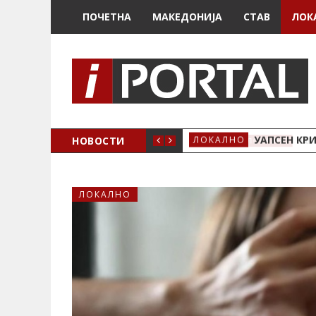
ПОЧЕТНА
МАКЕДОНИЈА
СТАВ
ЛОК
НОВОСТИ
УАПСЕН КР
ЛОКАЛНО
ЛОКАЛНО