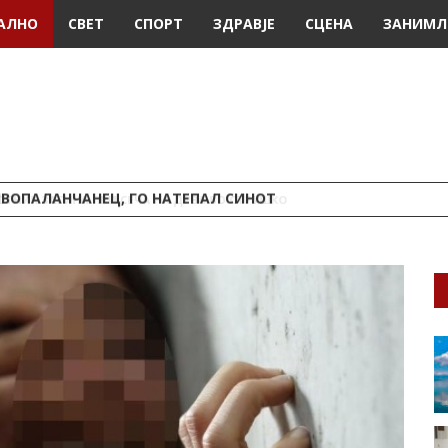
АЛНО
СВЕТ
СПОРТ
ЗДРАВЈЕ
СЦЕНА
ЗАНИМЛ
ИВОПАЛАНЧАНЕЦ, ГО НАТЕПАЛ СИНОТ