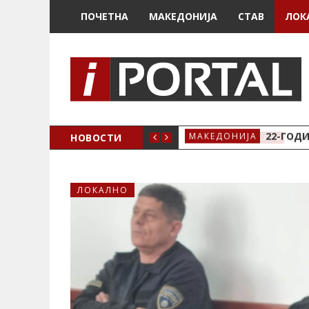
ПОЧЕТНА
МАКЕДОНИЈА
СТАВ
ЛОК
А ЗА ЖЕНСКО ЗДРАВЈЕ ВО КРИВА ПАЛАНКА
НОВОСТИ
22-ГОДИ
МАКЕДОНИЈА
ЛОКАЛНО