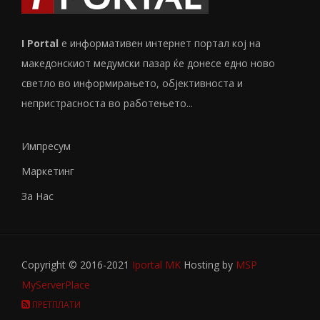
I Portal
е информативен интернет портал кој на
македонскиот медумски пазар ќе донесе едно ново
светло во информирањето, објективноста и
непристрасноста во работењето...
Импресум
Маркетинг
За Нас
Copyright © 2016-2021
Iportal MK
Hosting by
MSP
MyServerPlace
ПРЕТПЛАТИ