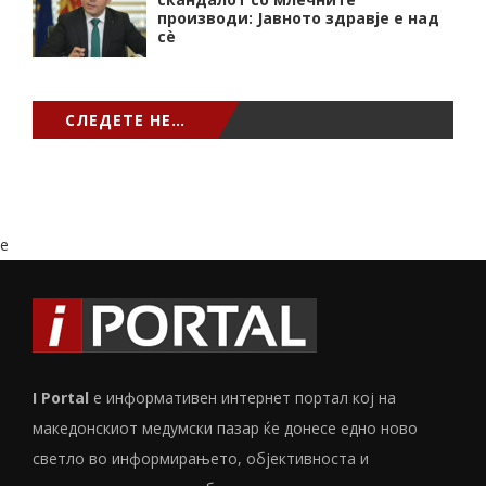
производи: Јавното здравје е над
сѐ
СЛЕДЕТЕ НЕ…
e
I Portal
е информативен интернет портал кој на
македонскиот медумски пазар ќе донесе едно ново
светло во информирањето, објективноста и