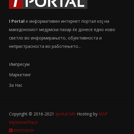
I Portal
е информативен интернет портал кој на
македонскиот медумски пазар ќе донесе едно ново
светло во информирањето, објективноста и
непристрасноста во работењето...
Импресум
Маркетинг
За Нас
Copyright © 2016-2021
Iportal MK
Hosting by
MSP
MyServerPlace
ПРЕТПЛАТИ