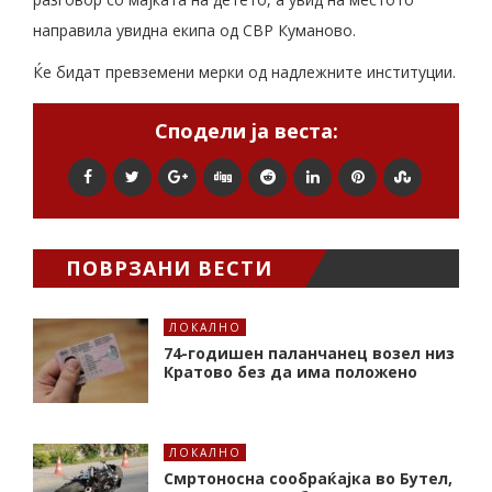
направила увидна екипа од СВР Куманово.
Ќе бидат превземени мерки од надлежните институции.
Сподели ја веста:
ПОВРЗАНИ ВЕСТИ
ЛОКАЛНО
74-годишен паланчанец возел низ
Кратово без да има положено
ЛОКАЛНО
Смртоносна сообраќајка во Бутел,