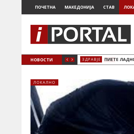
ПОЧЕТНА
МАКЕДОНИЈА
СТАВ
ЛОК
И ВЕЌЕ НЕМА ДА БИДАТ БЕСПЛАТНИ
НОВОСТИ
ПИЕТЕ ЛАДНО
ЗДРАВЈЕ
ЛОКАЛНО