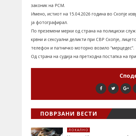
законик на РСМ.
Имено, истиот на 15.04.2026 година во Скопје из
ја фотографирал.
По преземени мерки од страна на полициски служ
крвни и сексуални деликти при СВР Скопје, лицет
телефон и патничко моторно возило “мерцедес”.
Од страна на судија на претходна постапка на пр
Споде
ПОВРЗАНИ ВЕСТИ
ЛОКАЛНО