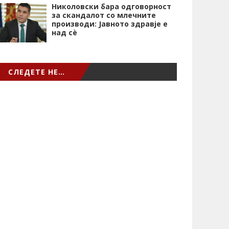
Николовски бара одговорност
за скандалот со млечните
производи: Јавното здравје е
над сѐ
СЛЕДЕТЕ НЕ…