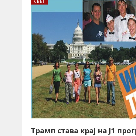
СВЕТ
Трамп става крај на Ј1 про