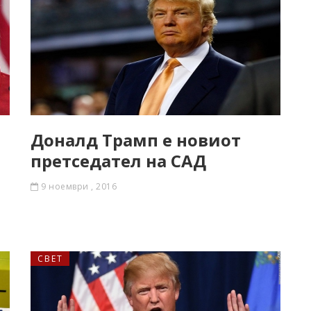
Доналд Трамп е новиот
претседател на САД
9 ноември , 2016
СВЕТ