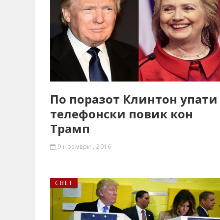
По поразот Клинтон упати
телефонски повик кон
Трамп
9 ноември , 2016
СВЕТ