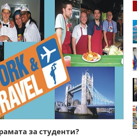
грамата за студенти?