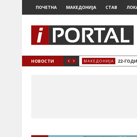
ПОЧЕТНА
МАКЕДОНИЈА
СТАВ
ЛОК
А ЗА ЖЕНСКО ЗДРАВЈЕ ВО КРИВА ПАЛАНКА
НОВОСТИ
22-ГОДИ
МАКЕДОНИЈА