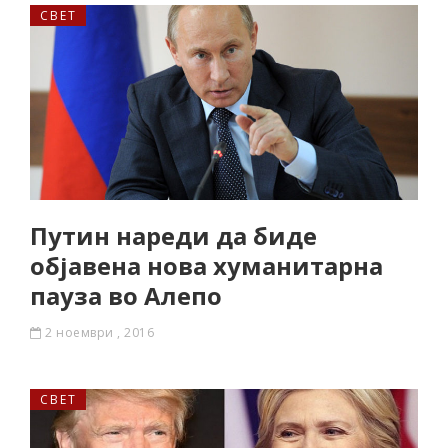
СВЕТ
Путин нареди да биде
објавена нова хуманитарна
пауза во Алепо
2 ноември , 2016
СВЕТ