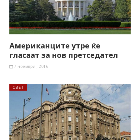
Американците утре ќе
гласаат за нов претседател
7 ноември , 2016
СВЕТ