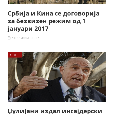
Србија и Кина се договорија
за безвизен режим од 1
јануари 2017
6 ноември , 2016
СВЕТ
Џулијани издал инсајдерски