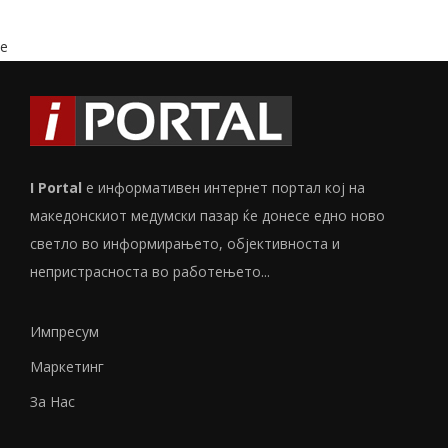
e
I Portal
е информативен интернет портал кој на
македонскиот медумски пазар ќе донесе едно ново
светло во информирањето, објективноста и
непристрасноста во работењето...
Импресум
Маркетинг
За Нас