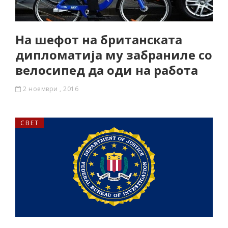
На шефот на британската
дипломатија му забраниле со
велосипед да оди на работа
2 ноември , 2016
СВЕТ