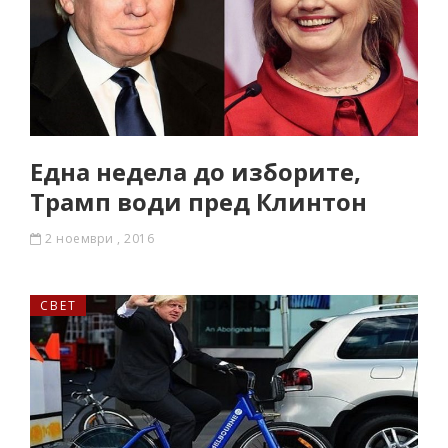
Една недела до изборите,
Трамп води пред Клинтон
2 ноември , 2016
СВЕТ