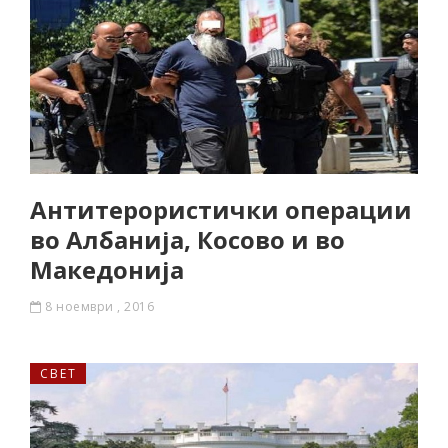
Антитерористички операции
во Албанија, Косово и во
Македонија
8 ноември , 2016
СВЕТ