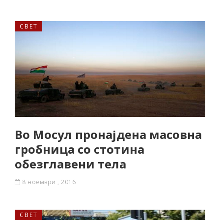
СВЕТ
Во Мосул пронајдена масовна
гробница со стотина
обезглавени тела
8 ноември , 2016
СВЕТ