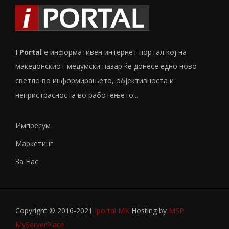
I Portal
е информативен интернет портал кој на
македонскиот медумски пазар ќе донесе едно ново
светло во информирањето, објективноста и
непристрасноста во работењето...
Импресум
Маркетинг
За Нас
Copyright © 2016-2021
Iportal MK
Hosting by
MSP
MyServerPlace