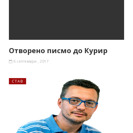
Отворено писмо до Курир
6 септември , 2017
СТАВ