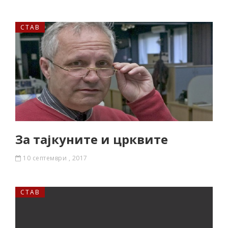
СТАВ
За тајкуните и црквите
10 септември , 2017
СТАВ