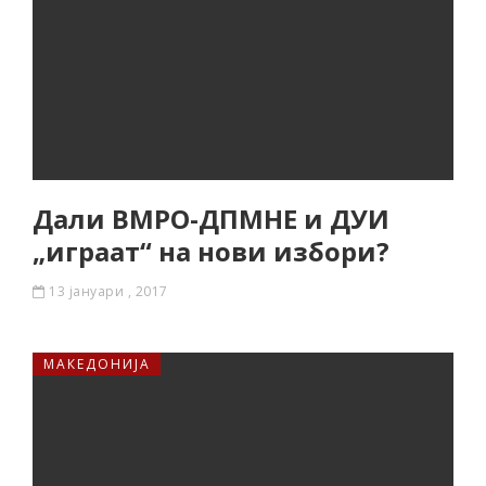
Дали ВМРО-ДПМНЕ и ДУИ
„играат“ на нови избори?
13 јануари , 2017
МАКЕДОНИЈА