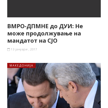
ВМРО-ДПМНЕ до ДУИ: Не
може продолжување на
мандатот на СЈО
13 јануари , 2017
МАКЕДОНИЈА