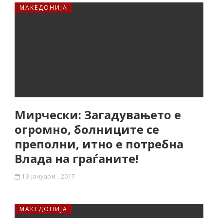
МАКЕДОНИЈА
Mирчески: Загадувањето е
огромно, болниците се
преполни, итно е потребна
Влада на граѓаните!
13 јануари , 2017
МАКЕДОНИЈА