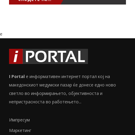
e
I Portal
е информативен интернет портал кој на
македонскиот медумски пазар ќе донесе едно ново
светло во информирањето, објективноста и
непристрасноста во работењето...
Импресум
Маркетинг