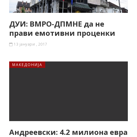
ДУИ: ВМРО-ДПМНЕ да не
прави емотивни проценки
13 јануари , 2017
МАКЕДОНИЈА
Андреевски: 4.2 милиона евра