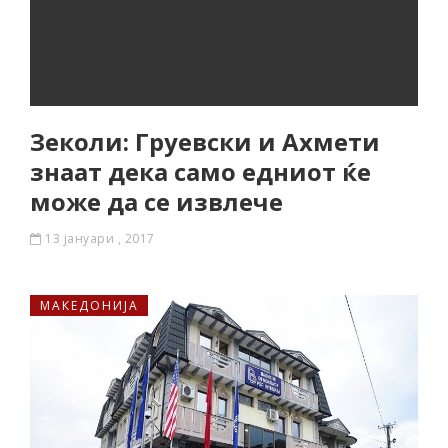
Зеколи: Груевски и Ахмети
знаат дека само едниот ќе
може да се извлече
13 јануари , 2017
МАКЕДОНИЈА