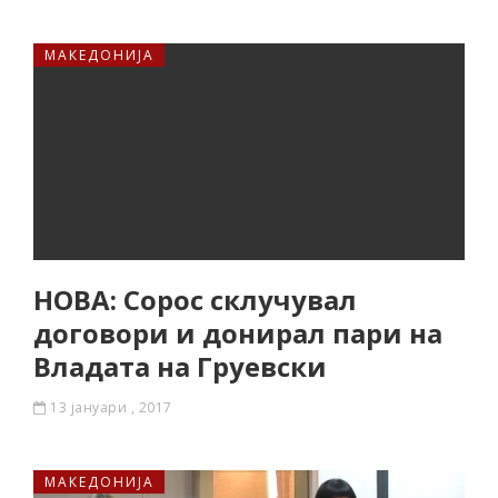
МАКЕДОНИЈА
НОВА: Сорос склучувал
договори и донирал пари на
Владата на Груевски
13 јануари , 2017
МАКЕДОНИЈА