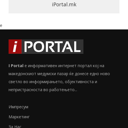
iPortal.mk
e
I Portal
е информативен интернет портал кој на
македонскиот медумски пазар ќе донесе едно ново
светло во информирањето, објективноста и
непристрасноста во работењето...
Импресум
Маркетинг
За Нас