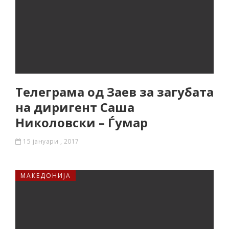
Телеграма од Заев за загубата
на диригент Саша
Николовски – Ѓумар
15 јануари , 2017
МАКЕДОНИЈА