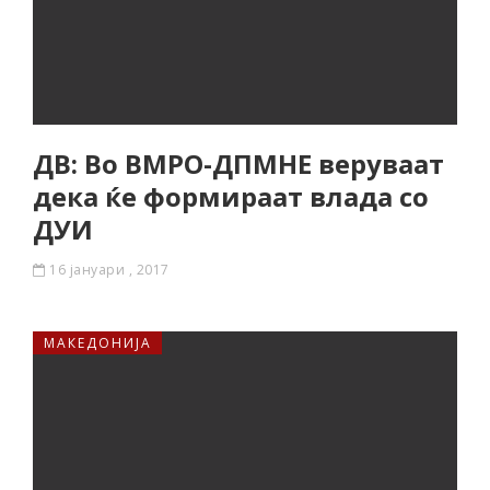
ДВ: Во ВМРО-ДПМНЕ веруваат
дека ќе формираат влада со
ДУИ
16 јануари , 2017
МАКЕДОНИЈА