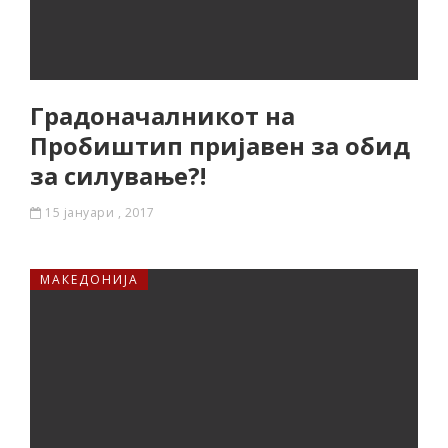
Градоначалникот на
Пробиштип пријавен за обид
за силување?!
15 јануари , 2017
МАКЕДОНИЈА