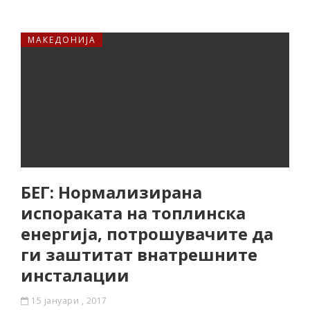
МАКЕДОНИЈА
БЕГ: Нормализирана
испораката на топлинска
енергија, потрошувачите да
ги заштитат внатрешните
инсталации
15 јануари , 2017