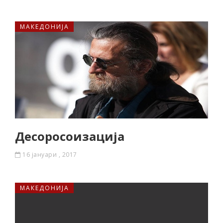
МАКЕДОНИЈА
Десоросоизација
16 јануари , 2017
МАКЕДОНИЈА