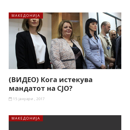
МАКЕДОНИЈА
(ВИДЕО) Кога истекува
мандатот на СЈО?
15 јануари , 2017
МАКЕДОНИЈА