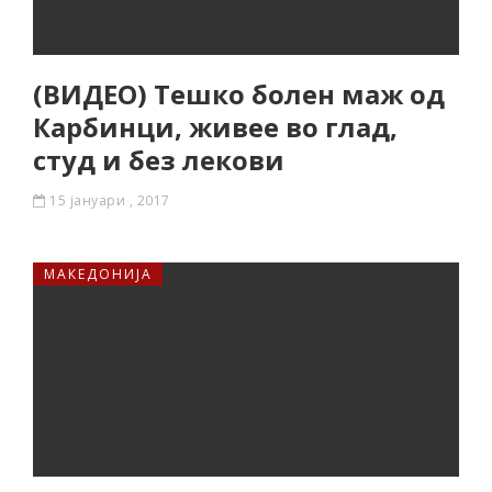
(ВИДЕО) Тешко болен маж од
Карбинци, живее во глад,
студ и без лекови
15 јануари , 2017
МАКЕДОНИЈА