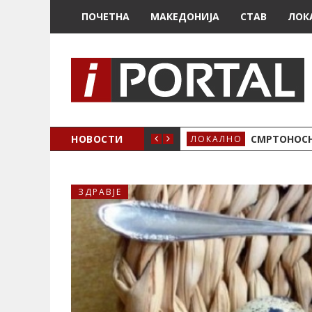
ПОЧЕТНА
МАКЕДОНИЈА
СТАВ
ЛОК
ОЖЕНО
НОВОСТИ
СМРТОНОСН
ЛОКАЛНО
ЗДРАВЈЕ