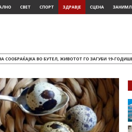
АЛНО
СВЕТ
СПОРТ
ЗДРАВЈЕ
СЦЕНА
ЗАНИМЛ
А СООБРАЌАЈКА ВО БУТЕЛ, ЖИВОТОТ ГО ЗАГУБИ 19-ГОДИ