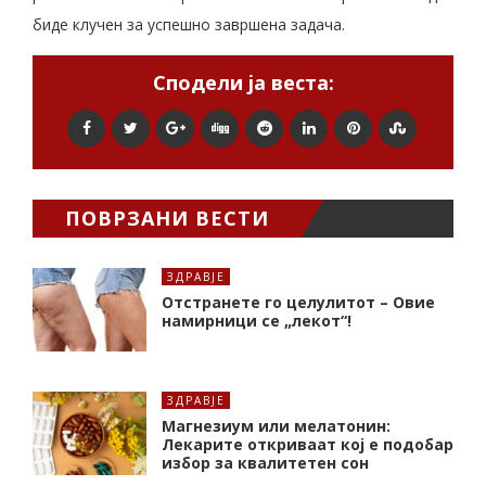
биде клучен за успешно завршена задача.
Сподели ја веста:
ПОВРЗАНИ ВЕСТИ
ЗДРАВЈЕ
Отстранете го целулитот – Овие
намирници се „лекот“!
ЗДРАВЈЕ
Магнезиум или мелатонин:
Лекарите откриваат кој е подобар
избор за квалитетен сон