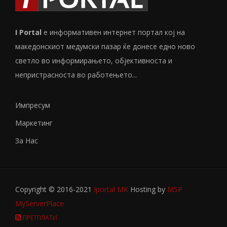
I Portal
е информативен интернет портал кој на
македонскиот медумски пазар ќе донесе едно ново
светло во информирањето, објективноста и
непристрасноста во работењето...
Импресум
Маркетинг
За Нас
Copyright © 2016-2021
Iportal MK
Hosting by
MSP
MyServerPlace
ПРЕТПЛАТИ