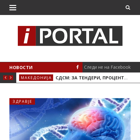
Следи не на Facebook
НОВОСТИ
 25 СЕ ИЗГАСНАТИ
СДСМ: ЗА ТЕНДЕРИ, ПРОЦЕНТИ И ПРОВИЗИИ – ЕКСПЕРТИ. ЗА МАКЕДОНСКОТО ЗНАМЕ – АМАТЕРИ
МАКЕДОНИЈА
ЗДР
ЗДРАВЈЕ