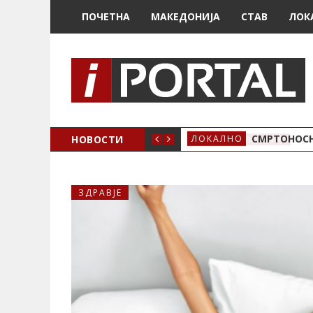
ПОЧЕТНА
МАКЕДОНИЈА
СТАВ
ЛОК
ОЖЕНО
НОВОСТИ
СМРТОНОСН
ЛОКАЛНО
ЗДРАВЈЕ