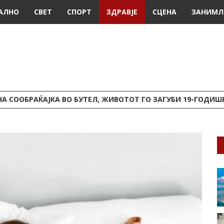
АЛНО
СВЕТ
СПОРТ
ЗДРАВЈЕ
СЦЕНА
ЗАНИМЛ
А СООБРАЌАЈКА ВО БУТЕЛ, ЖИВОТОТ ГО ЗАГУБИ 19-ГОДИ