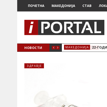
ПОЧЕТНА
МАКЕДОНИЈА
СТАВ
ЛОК
А ЗА ЖЕНСКО ЗДРАВЈЕ ВО КРИВА ПАЛАНКА
НОВОСТИ
22-ГОДИ
МАКЕДОНИЈА
ЗДРАВЈЕ