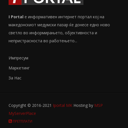
I Portal
е информативен интернет портал кој на
македонскиот медумски пазар ќе донесе едно ново
светло во информирањето, објективноста и
непристрасноста во работењето...
Импресум
Маркетинг
За Нас
Copyright © 2016-2021
Iportal MK
Hosting by
MSP
MyServerPlace
ПРЕТПЛАТИ