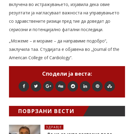
вклучена во истражувањето, изјавила дека овие
резултати ја нагласуваат важноста на управувањето
со здравствените ризици пред тие да доведат до
сериозни и потенцијално фатални последици.
„Можеме – и мораме – да направиме подобро“,
заклучила таа. Студијата е објавена во „Journal of the
American College of Cardiology“.
Сподели ја веста:
ПОВРЗАНИ ВЕСТИ
ЗДРАВЈЕ