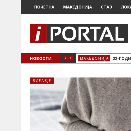
ПОЧЕТНА
МАКЕДОНИЈА
СТАВ
ЛОК
А ЗА ЖЕНСКО ЗДРАВЈЕ ВО КРИВА ПАЛАНКА
НОВОСТИ
22-ГОДИ
МАКЕДОНИЈА
ЗДРАВЈЕ