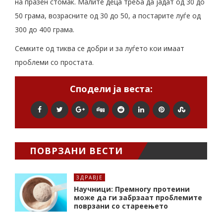
на празен стомак. Малите деца треба да јадат од 30 до
50 грама, возрасните од 30 до 50, а постарите луѓе од
300 до 400 грама.
Семките од тиква се добри и за луѓето кои имаат
проблеми со простата.
Сподели ја веста:
ПОВРЗАНИ ВЕСТИ
ЗДРАВЈЕ
Научници: Премногу протеини
може да ги забрзаат проблемите
поврзани со стареењето