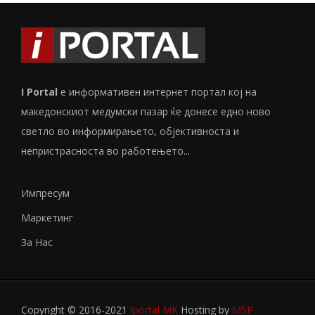
I Portal
е информативен интернет портал кој на
македонскиот медумски пазар ќе донесе едно ново
светло во информирањето, објективноста и
непристрасноста во работењето...
Импресум
Маркетинг
За Нас
Copyright © 2016-2021
Iportal MK
Hosting by
MSP