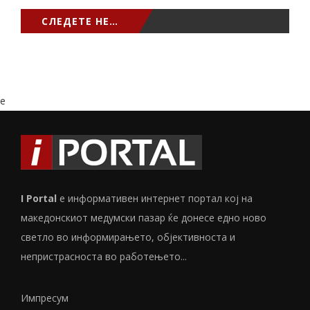
СЛЕДЕТЕ НЕ…
e
I Portal
е информативен интернет портал кој на
македонскиот медумски пазар ќе донесе едно ново
светло во информирањето, објективноста и
непристрасноста во работењето...
Импресум