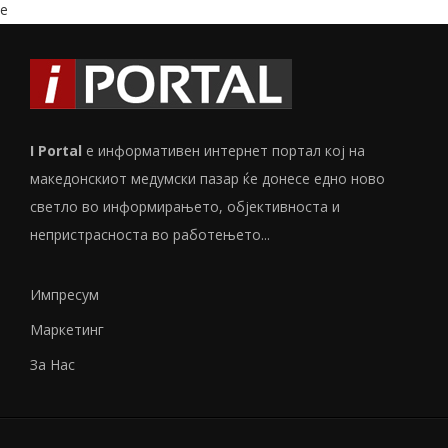
e
I Portal
е информативен интернет портал кој на
македонскиот медумски пазар ќе донесе едно ново
светло во информирањето, објективноста и
непристрасноста во работењето...
Импресум
Маркетинг
За Нас