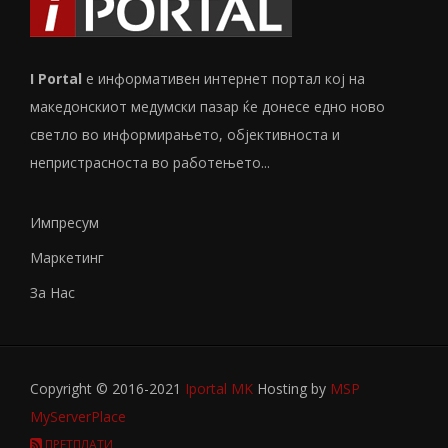
I Portal
е информативен интернет портал кој на
македонскиот медумски пазар ќе донесе едно ново
светло во информирањето, објективноста и
непристрасноста во работењето...
Импресум
Маркетинг
За Нас
Copyright © 2016-2021
Iportal MK
Hosting by
MSP
MyServerPlace
ПРЕТПЛАТИ