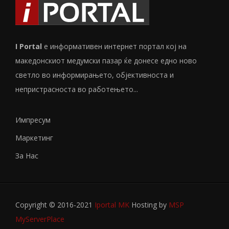
I Portal
е информативен интернет портал кој на
македонскиот медумски пазар ќе донесе едно ново
светло во информирањето, објективноста и
непристрасноста во работењето...
Импресум
Маркетинг
За Нас
Copyright © 2016-2021
Iportal MK
Hosting by
MSP
MyServerPlace