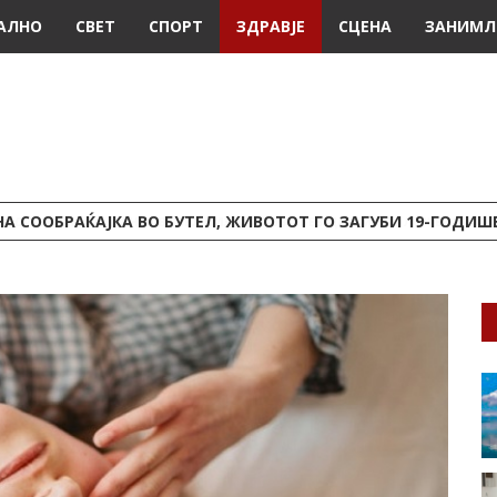
АЛНО
СВЕТ
СПОРТ
ЗДРАВЈЕ
СЦЕНА
ЗАНИМЛ
А СООБРАЌАЈКА ВО БУТЕЛ, ЖИВОТОТ ГО ЗАГУБИ 19-ГОДИ