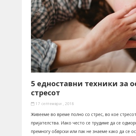
5 едноставни техники за 
стресот
17 септември , 2018
Живееме во време полно со стрес, во кое стресот 
пријателства. Иако често се трудиме да се одмо
премногу обврски или пак не знаеме како да се о