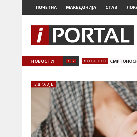
ПОЧЕТНА
МАКЕДОНИЈА
СТАВ
ЛОК
ОЖЕНО
НОВОСТИ
СМРТОНОСН
ЛОКАЛНО
ЗДРАВЈЕ