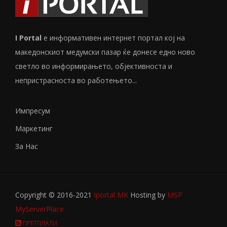
I Portal
е информативен интернет портал кој на
македонскиот медумски пазар ќе донесе едно ново
светло во информирањето, објективноста и
непристрасноста во работењето...
Импресум
Маркетинг
За Нас
Copyright © 2016-2021
Iportal MK
Hosting by
MSP
MyServerPlace
ПРЕТПЛАТИ