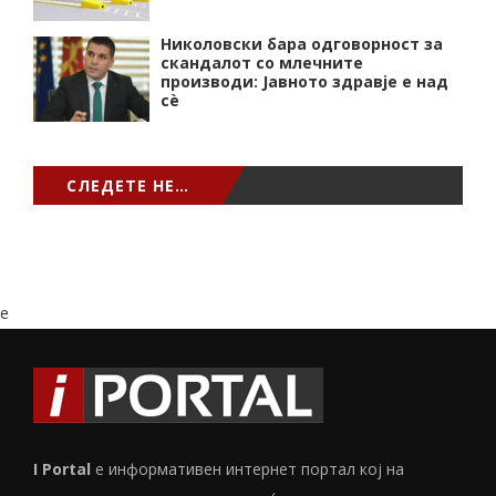
Николовски бара одговорност за
скандалот со млечните
производи: Јавното здравје е над
сѐ
СЛЕДЕТЕ НЕ…
e
I Portal
е информативен интернет портал кој на