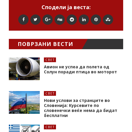
Сподели ја веста:
ПОВРЗАНИ ВЕСТИ
СВЕТ
Авион не успеа да полета од
Солун поради птица во моторот
СВЕТ
Нови услови за странците во
Словенија: Курсевите по
словенечки веќе нема да бидат
бесплатни
СВЕТ