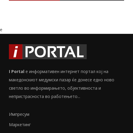
e
I Portal
е информативен интернет портал кој на
македонскиот медумски пазар ќе донесе едно ново
светло во информирањето, објективноста и
непристрасноста во работењето...
Импресум
Маркетинг