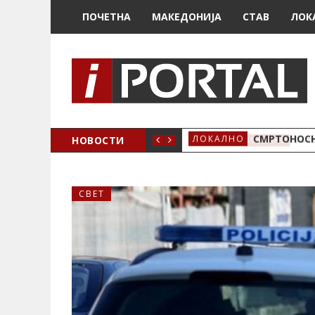
ПОЧЕТНА
МАКЕДОНИЈА
СТАВ
ЛОК
ОЖЕНО
НОВОСТИ
СМРТОНОСН
ЛОКАЛНО
СВЕТ