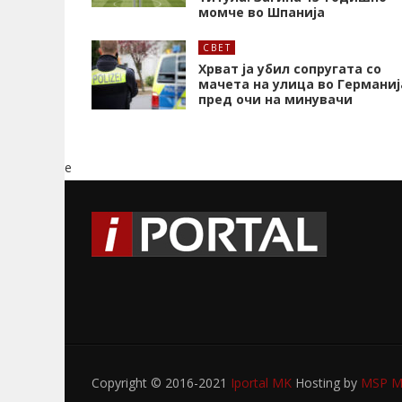
момче во Шпанија
СВЕТ
Хрват ја убил сопругата со
мачета на улица во Германиј
пред очи на минувачи
e
Copyright © 2016-2021
Iportal MK
Hosting by
MSP My