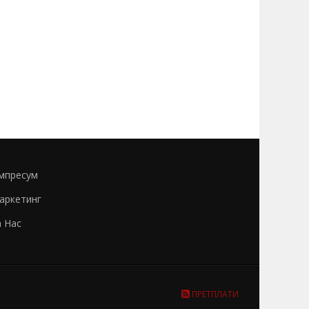
мпресум
аркетинг
а Нас
ПРЕТПЛАТИ