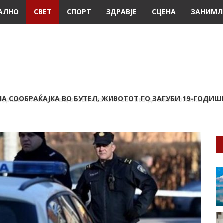
АЛНО
СВЕТ
СПОРТ
ЗДРАВЈЕ
СЦЕНА
ЗАНИМЛ
А СООБРАЌАЈКА ВО БУТЕЛ, ЖИВОТОТ ГО ЗАГУБИ 19-ГОДИ