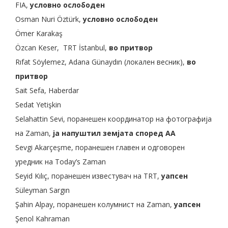
FIA,
условно ослободен
Osman Nuri Öztürk,
условно ослободен
Ömer Karakaş
Özcan Keser, TRT İstanbul,
во притвор
Rıfat Söylemez, Adana Günaydın (локален весник),
во
притвор
Sait Sefa, Haberdar
Sedat Yetişkin
Selahattin Sevi, поранешен координатор на фотографија
на Zaman,
ја напуштил земјата според AA
Sevgi Akarçeşme, поранешен главен и одговорен
уредник на Today’s Zaman
Seyid Kılıç, поранешен известувач на TRT,
уапсен
Süleyman Sargın
Şahin Alpay, поранешен колумнист на Zaman,
уапсен
Şenol Kahraman