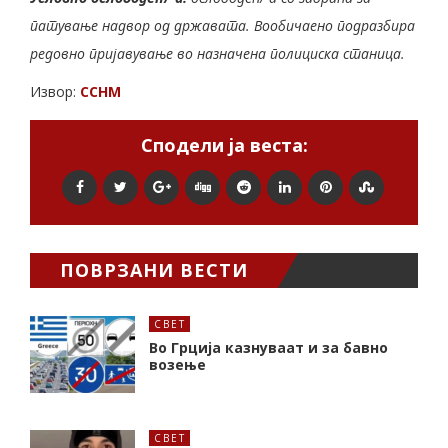
патување надвор од државата. Вообичаено подразбира
редовно пријавување во назначена полициска станица.
Извор:
ССНМ
Сподели ја веста:
ПОВРЗАНИ ВЕСТИ
СВЕТ
Во Грција казнуваат и за бавно
возење
СВЕТ