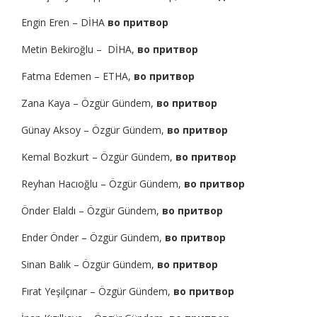
Engin Eren – DİHA
во притвор
Metin Bekiroğlu – DİHA,
во притвор
Fatma Edemen – ETHA,
во притвор
Zana Kaya – Özgür Gündem,
во притвор
Günay Aksoy – Özgür Gündem,
во притвор
Kemal Bozkurt – Özgür Gündem,
во притвор
Reyhan Hacıoğlu – Özgür Gündem,
во притвор
Önder Elaldı – Özgür Gündem,
во притвор
Ender Önder – Özgür Gündem,
во притвор
Sinan Balık – Özgür Gündem,
во притвор
Fırat Yeşilçınar – Özgür Gündem,
во притвор