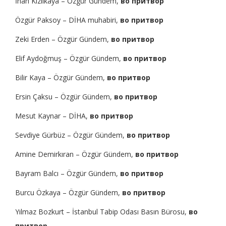
İnan Kızılkaya – Özgür Gündem,
во притвор
Özgür Paksoy – DİHA muhabiri,
во притвор
Zeki Erden – Özgür Gündem,
во притвор
Elif Aydoğmuş – Özgür Gündem,
во притвор
Bilir Kaya – Özgür Gündem,
во притвор
Ersin Çaksu – Özgür Gündem,
во притвор
Mesut Kaynar – DİHA,
во притвор
Sevdiye Gürbüz – Özgür Gündem,
во притвор
Amine Demirkıran – Özgür Gündem,
во притвор
Bayram Balcı – Özgür Gündem,
во притвор
Burcu Özkaya – Özgür Gündem,
во притвор
Yılmaz Bozkurt – İstanbul Tabip Odası Basın Bürosu,
во
притвор