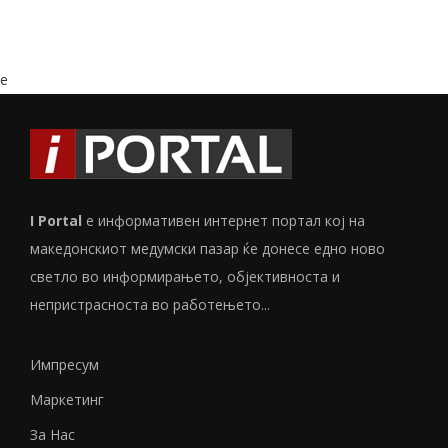
e
I Portal
е информативен интернет портал кој на
македонскиот медумски пазар ќе донесе едно ново
светло во информирањето, објективноста и
непристрасноста во работењето...
Импресум
Маркетинг
За Нас