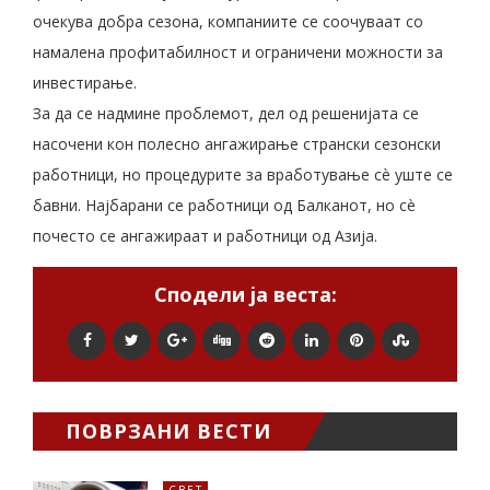
очекува добра сезона, компаниите се соочуваат со
намалена профитабилност и ограничени можности за
инвестирање.
За да се надмине проблемот, дел од решенијата се
насочени кон полесно ангажирање странски сезонски
работници, но процедурите за вработување сè уште се
бавни. Најбарани се работници од Балканот, но сè
почесто се ангажираат и работници од Азија.
Сподели ја веста:
ПОВРЗАНИ ВЕСТИ