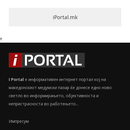
iPortal.mk
e
I Portal
е информативен интернет портал кој на
македонскиот медумски пазар ќе донесе едно ново
светло во информирањето, објективноста и
непристрасноста во работењето...
Импресум