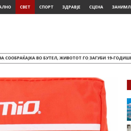
АЛНО
СВЕТ
СПОРТ
ЗДРАВЈЕ
СЦЕНА
ЗАНИМЛ
А СООБРАЌАЈКА ВО БУТЕЛ, ЖИВОТОТ ГО ЗАГУБИ 19-ГОДИ