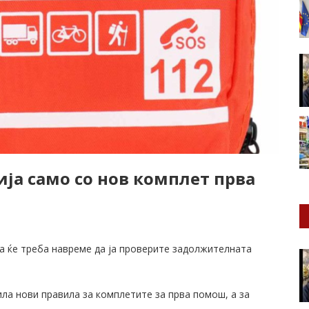
ија само со нов комплет прва
а ќе треба навреме да ја проверите задолжителната
сила нови правила за комплетите за прва помош, а за