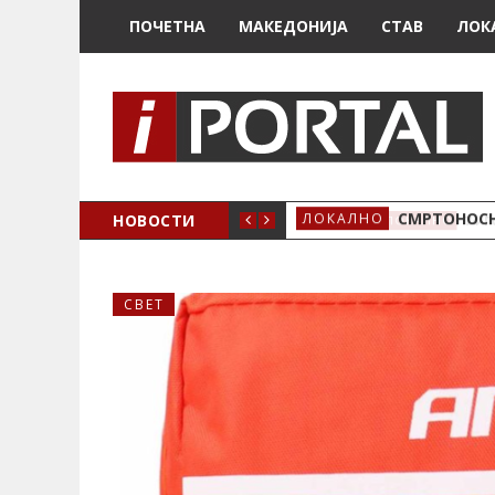
ПОЧЕТНА
МАКЕДОНИЈА
СТАВ
ЛОК
ОЖЕНО
НОВОСТИ
СМРТОНОСН
ЛОКАЛНО
СВЕТ