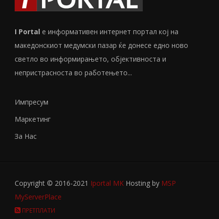
I Portal
е информативен интернет портал кој на
македонскиот медумски пазар ќе донесе едно ново
светло во информирањето, објективноста и
непристрасноста во работењето...
Импресум
Маркетинг
За Нас
Copyright © 2016-2021
Iportal MK
Hosting by
MSP
MyServerPlace
ПРЕТПЛАТИ