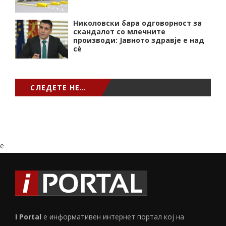
Николовски бара одговорност за
скандалот со млечните
производи: Јавното здравје е над
сѐ
СЛЕДЕТЕ НЕ…
e
I Portal
е информативен интернет портал кој на