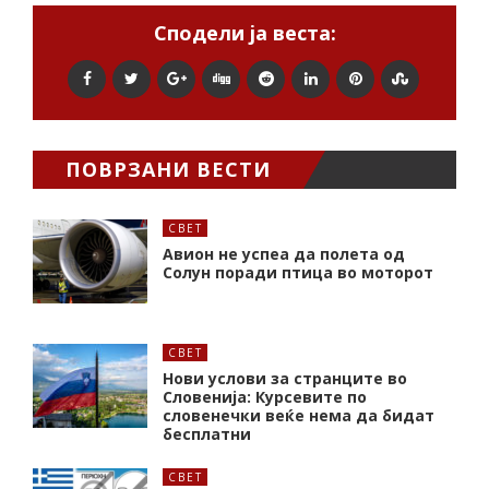
Сподели ја веста:
ПОВРЗАНИ ВЕСТИ
СВЕТ
Авион не успеа да полета од
Солун поради птица во моторот
СВЕТ
Нови услови за странците во
Словенија: Курсевите по
словенечки веќе нема да бидат
бесплатни
СВЕТ