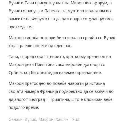
Вучиќ и Тачи присуствуваат на Мировниот форум, а
Вучиќ го напушти Панелот за мултилатерализам во
рамките на Форумот за да разговара со францускиот
претседател.
Макрон синоќа оствари билатерална средба со Вучиќ
која траеше повеќе од еден час.
Тачи, според соопштението, кратко му пренесол на
Макрон дека Приштина сака мировен договор со
Србија, кој би обезбедил взаемно признавање.
Макрон претходно во повеќе наврати ја истакна
својата намера Франција подиректно да се вклучи во
дијалогот Белград – Приштина, што е блокиран веќе
подолго време.
Ознаки:
Вучиќ
,
Макрон
,
Хашим Тачи