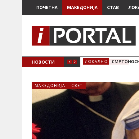
ПОЧЕТНА
МАКЕДОНИЈА
СТАВ
ЛОК
ОЖЕНО
НОВОСТИ
СМРТОНОСН
ЛОКАЛНО
МАКЕДОНИЈА
СВЕТ