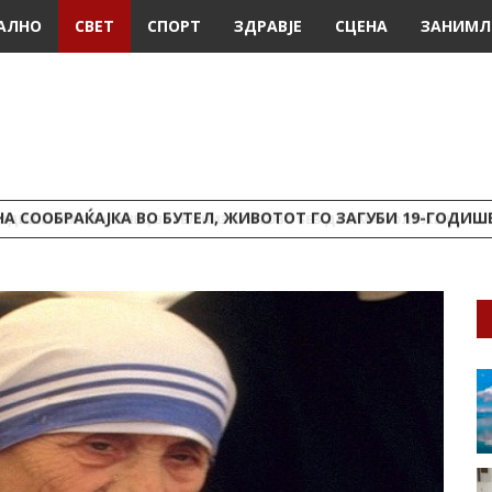
АЛНО
СВЕТ
СПОРТ
ЗДРАВЈЕ
СЦЕНА
ЗАНИМЛ
А СООБРАЌАЈКА ВО БУТЕЛ, ЖИВОТОТ ГО ЗАГУБИ 19-ГОДИ