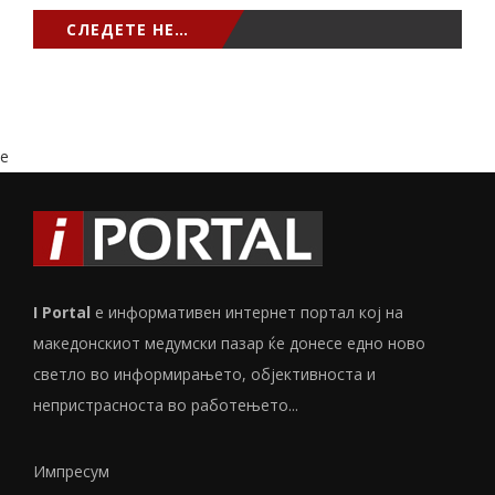
СЛЕДЕТЕ НЕ…
e
I Portal
е информативен интернет портал кој на
македонскиот медумски пазар ќе донесе едно ново
светло во информирањето, објективноста и
непристрасноста во работењето...
Импресум