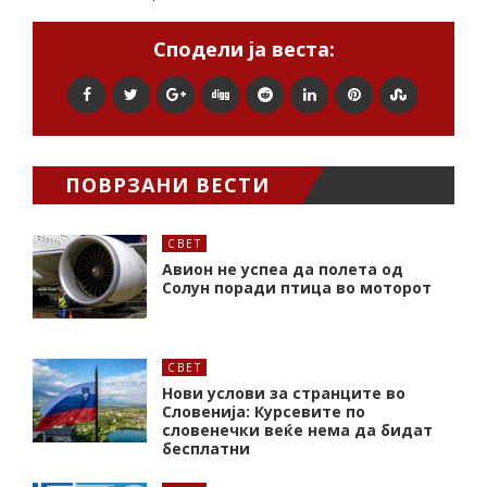
Сподели ја веста:
ПОВРЗАНИ ВЕСТИ
СВЕТ
Авион не успеа да полета од
Солун поради птица во моторот
СВЕТ
Нови услови за странците во
Словенија: Курсевите по
словенечки веќе нема да бидат
бесплатни