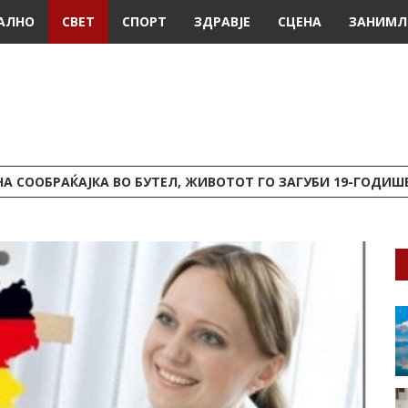
АЛНО
СВЕТ
СПОРТ
ЗДРАВЈЕ
СЦЕНА
ЗАНИМЛ
А СООБРАЌАЈКА ВО БУТЕЛ, ЖИВОТОТ ГО ЗАГУБИ 19-ГОДИ