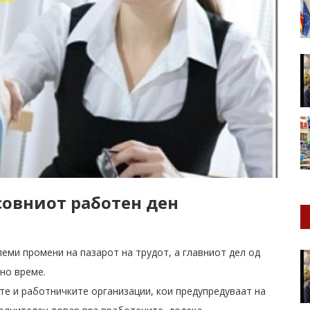
совниот работен ден
леми промени на пазарот на трудот, а главниот дел од
но време.
те и работничките организации, кои предупредуваат на