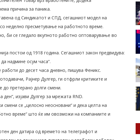
лнителен товар врз вработените, додека
ема причина за паника.
тавена од Синдикатот и СПД, сегашниот модел на
 со неделно пресметување на работното време.
но, би се гледало вкупното работно оптоварување во
ија постои од 1918 година. Сегашниот закон предвидува:
да надмине осум часа“.
 работи до десет часа дневно, пишува Феникс.
тодавачи, Рајнер Дулгер, ги отфрли критиките и
е до претерано долги смени.
а ден“, изјави Дулгер за мрежата RND.
и смени се „целосно неосновани“ и дека целта на
ботно време“ што ќе им овозможи на компаниите и
отен ден датира од времето на телеграфот и