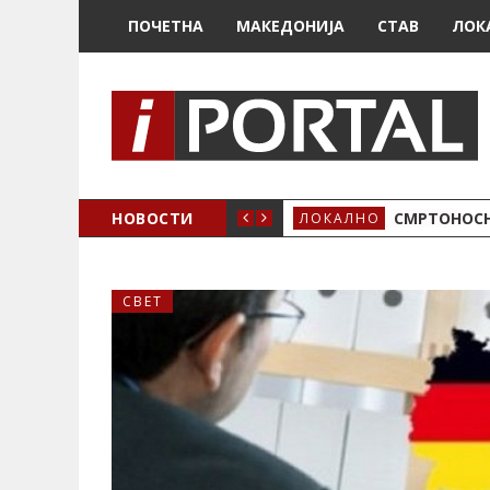
ПОЧЕТНА
МАКЕДОНИЈА
СТАВ
ЛОК
ОЖЕНО
НОВОСТИ
СМРТОНОСН
ЛОКАЛНО
СВЕТ