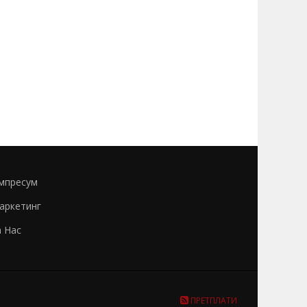
мпресум
аркетинг
а Нас
ПРЕТПЛАТИ