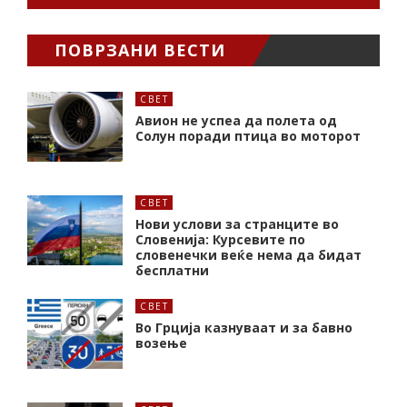
ПОВРЗАНИ ВЕСТИ
СВЕТ
Авион не успеа да полета од
Солун поради птица во моторот
СВЕТ
Нови услови за странците во
Словенија: Курсевите по
словенечки веќе нема да бидат
бесплатни
СВЕТ
Во Грција казнуваат и за бавно
возење