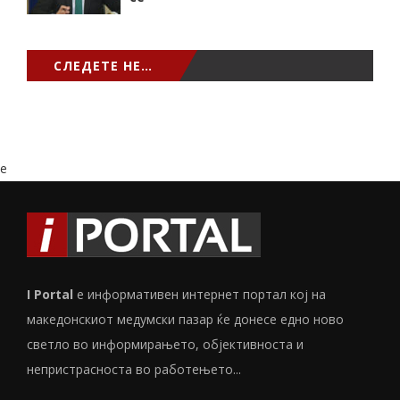
СЛЕДЕТЕ НЕ…
e
I Portal
е информативен интернет портал кој на
македонскиот медумски пазар ќе донесе едно ново
светло во информирањето, објективноста и
непристрасноста во работењето...