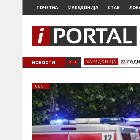
ПОЧЕТНА
МАКЕДОНИЈА
СТАВ
ЛОК
А ЗА ЖЕНСКО ЗДРАВЈЕ ВО КРИВА ПАЛАНКА
НОВОСТИ
22-ГОДИ
МАКЕДОНИЈА
СВЕТ