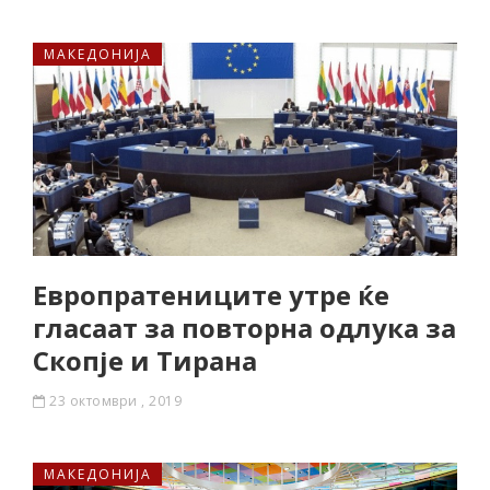
МАКЕДОНИЈА
Европратениците утре ќе
гласаат за повторна одлука за
Скопје и Тирана
23 октомври , 2019
МАКЕДОНИЈА