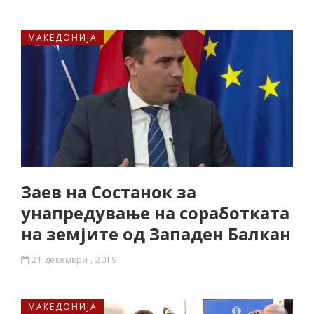
МАКЕДОНИЈА
Заев на Состанок за
унапредување на соработката
на земјите од Западен Балкан
21 декември , 2019
МАКЕДОНИЈА