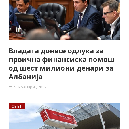
Владата донесе одлука за
првична финансиска помош
од шест милиони денари за
Албанија
26 ноември , 2019
СВЕТ