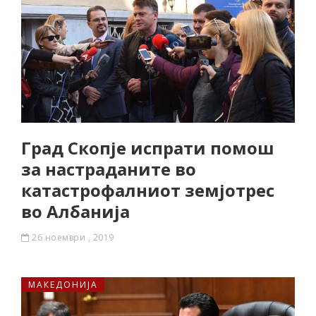
Град Скопје испрати помош
за настраданите во
катастрофалниот земјотрес
во Албанија
26 ноември , 2019
МАКЕДОНИЈА