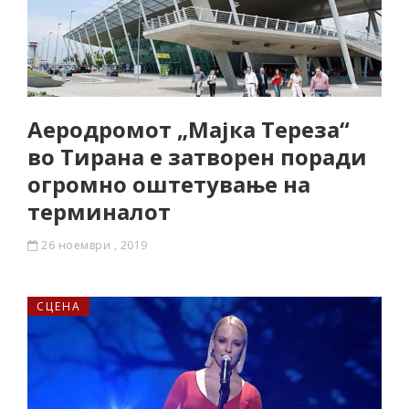
Аеродромот „Мајка Тереза“
во Тирана е затворен поради
огромно оштетување на
терминалот
26 ноември , 2019
СЦЕНА