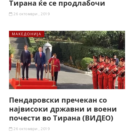
Тирана ќе се продлабочи
26 октомври , 2019
МАКЕДОНИЈА
Пендаровски пречекан со
највисоки државни и воени
почести во Тирана (ВИДЕО)
26 октомври , 2019