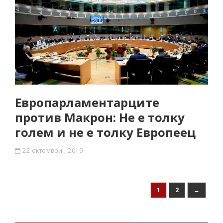
Европарламентарците
против Макрон: Не е толку
голем и не е толку Европеец
22 октомври , 2019
1
2
→