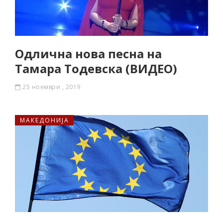
Одлична нова песна на
Тамара Тодевска (ВИДЕО)
25 ноември , 2019
МАКЕДОНИЈА