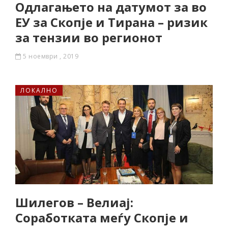
Одлагањето на датумот за во
ЕУ за Скопје и Тирана – ризик
за тензии во регионот
5 ноември , 2019
ЛОКАЛНО
Шилегов – Велиај:
Соработката меѓу Скопје и