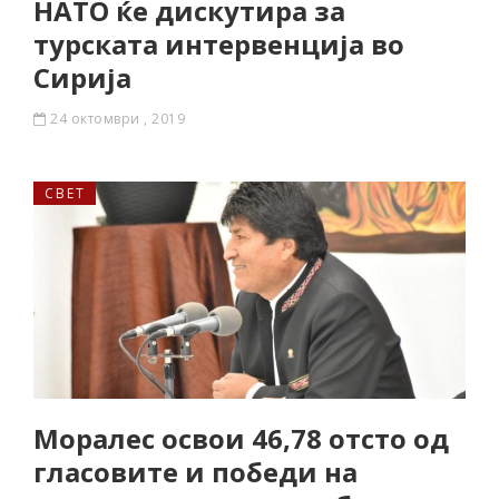
НАТО ќе дискутира за
турската интервенција во
Сирија
24 октомври , 2019
СВЕТ
Моралес освои 46,78 отсто од
гласовите и победи на