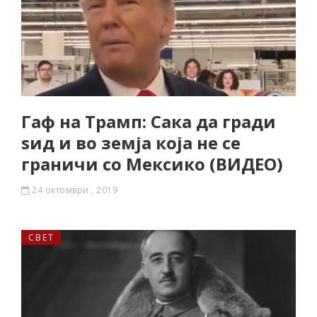
Гаф на Трамп: Сака да гради
ѕид и во земја која не се
граничи со Мексико (ВИДЕО)
24 октомври , 2019
СВЕТ