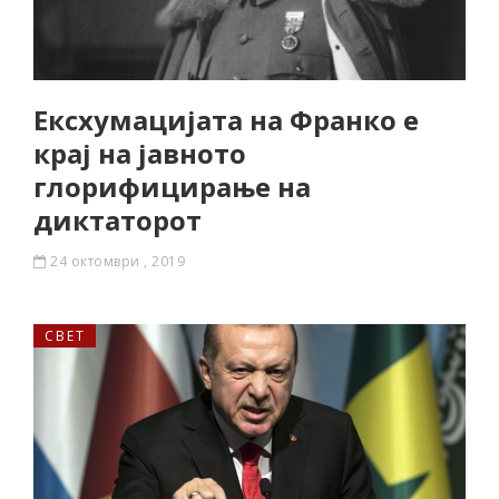
Ексхумацијата на Франко е
крај на јавното
глорифицирање на
диктаторот
24 октомври , 2019
СВЕТ