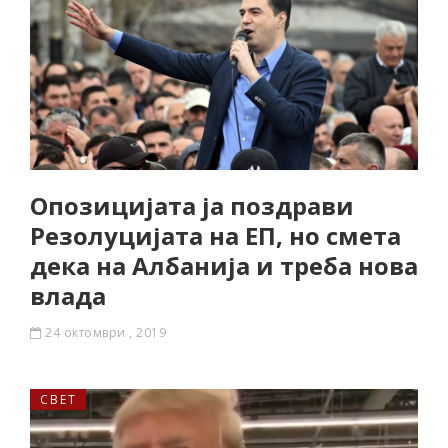
Опозицијата ја поздрави
Резолуцијата на ЕП, но смета
дека на Албанија и треба нова
влада
24 октомври , 2019
СВЕТ