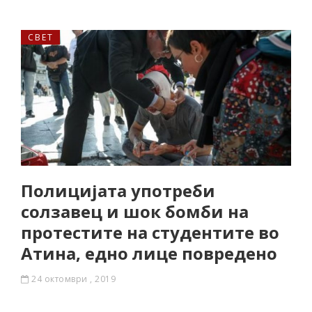
СВЕТ
Полицијата употреби
солзавец и шок бомби на
протестите на студентите во
Атина, едно лице повредено
24 октомври , 2019