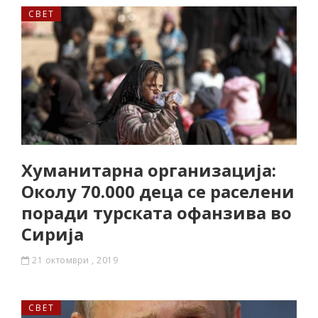
СВЕТ
Хуманитарна организација:
Околу 70.000 деца се раселени
поради турската офанзива во
Сирија
21 октомври , 2019
СВЕТ