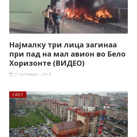
Најмалку три лица загинаа
при пад на мал авион во Бело
Хоризонте (ВИДЕО)
21 октомври , 2019
СВЕТ