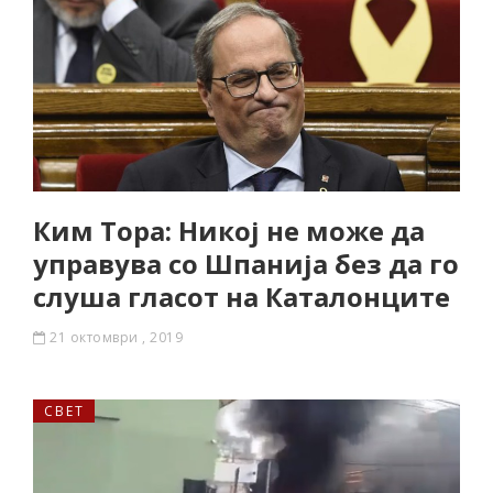
Ким Тора: Никој не може да
управува со Шпанија без да го
слуша гласот на Каталонците
21 октомври , 2019
СВЕТ