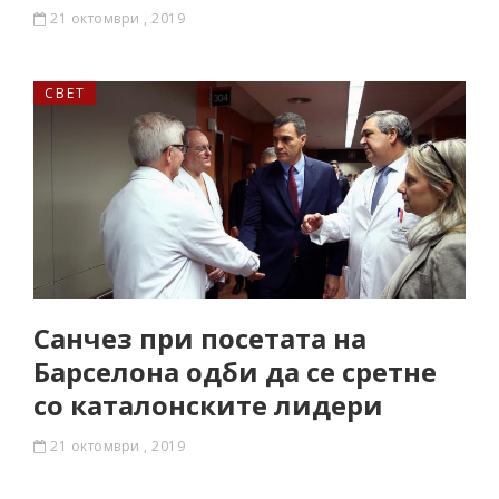
21 октомври , 2019
СВЕТ
Санчез при посетата на
Барселона одби да се сретне
со каталонските лидери
21 октомври , 2019