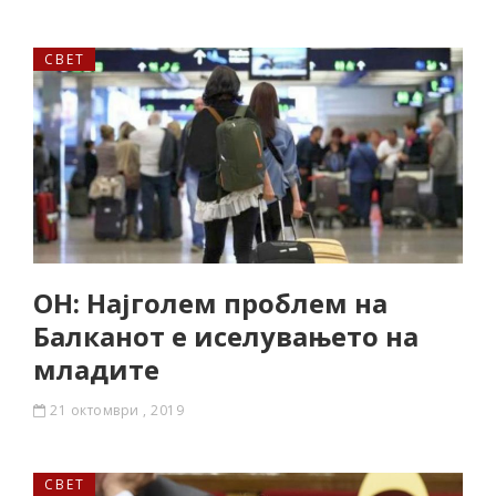
СВЕТ
ОН: Најголем проблем на
Балканот е иселувањето на
младите
21 октомври , 2019
СВЕТ