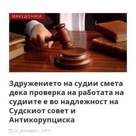
МАКЕДОНИЈА
Здружението на судии смета
дека проверка на работата на
судиите е во надлежност на
Судскиот совет и
Антикорупциска
23 декември , 2019