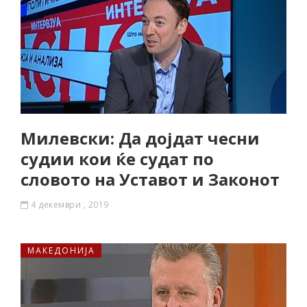
Милевски: Да дојдат чесни
судии кои ќе судат по
словото на Уставот и Законот
4 декември , 2019
МАКЕДОНИЈА