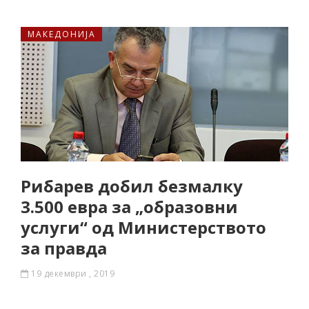
МАКЕДОНИЈА
Рибарев добил безмалку
3.500 евра за „образовни
услуги“ од Министерството
за правда
19 декември , 2019