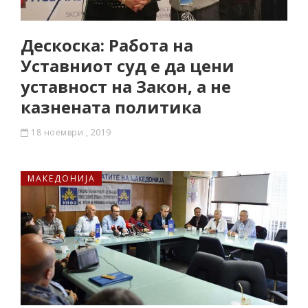
Дескоска: Работа на
Уставниот суд е да цени
уставност на Закон, а не
казнената политика
18 ноември , 2019
МАКЕДОНИЈА