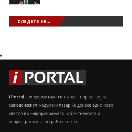
СЛЕДЕТЕ НЕ…
e
I Portal
е информативен интернет портал кој на
македонскиот медумски пазар ќе донесе едно ново
светло во информирањето, објективноста и
непристрасноста во работењето...