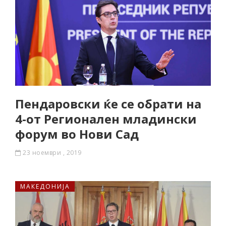
Пендаровски ќе се обрати на
4-от Регионален младински
форум во Нови Сад
23 ноември , 2019
МАКЕДОНИЈА