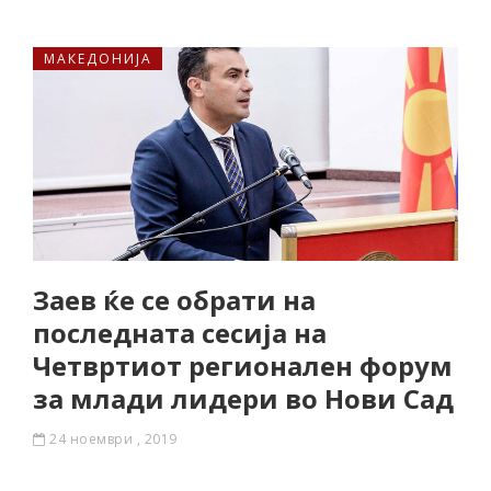
МАКЕДОНИЈА
Заев ќе се обрати на
последната сесија на
Четвртиот регионален форум
за млади лидери во Нови Сад
24 ноември , 2019