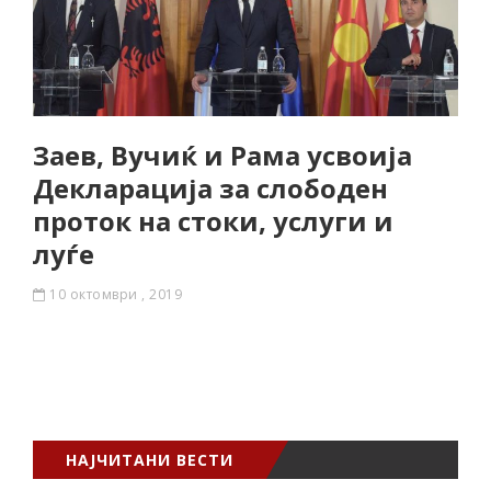
Заев, Вучиќ и Рама усвоија
Декларација за слободен
проток на стоки, услуги и
луѓе
10 октомври , 2019
НАЈЧИТАНИ ВЕСТИ