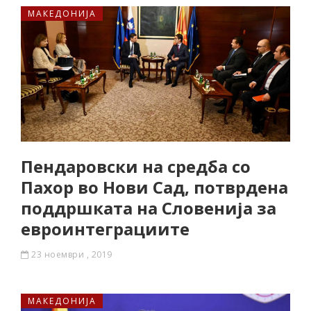
МАКЕДОНИЈА
Пендаровски на средба со
Пахор во Нови Сад, потврдена
поддршката на Словенија за
евроинтеграциите
23 ноември , 2019
МАКЕДОНИЈА